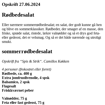
Opskrift 27.06.2024
Rødbedesalat
Eller nærmere sommerrødbedesalat; en salat, der godt kunne gå hen
og blive en sommerklassiker. Rødbeder, der smager af en masse, den
friske, sprøde salat, ristede, lækre valnødder og så et drys god feta-
eller gedeost, det er velsmag. Og så er det både nærende og utroligt
smukt.
sommerrødbedesalat
Opskrift fra “Spis & Strik“. Camillos Køkken
4 personer (frokostret eller forret)
Rødbede, ca. 400 g
Extra jomfruolivenolie, 4 spsk
Balsamico, 2 spsk
Flagesalt
Friskkværnet peber
Valnødder, 75 g
Feta eller fast gedeost, 75 g