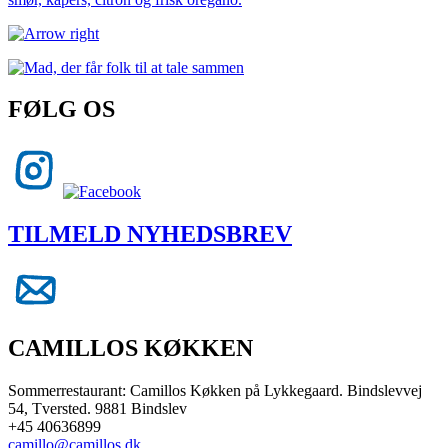
FØLG OS
TILMELD NYHEDSBREV
CAMILLOS KØKKEN
Sommerrestaurant: Camillos Køkken på Lykkegaard. Bindslevvej
54, Tversted. 9881 Bindslev
+45 40636899
camillo@camillos.dk