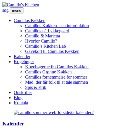
søg
menu
Camillos Køkken
Camillos Køkken – en introduktion
Camillos på Lykkegaard
Camillo & Marietta
Hvorfor Camillo?
Camillo’s Kitchen Lab
Gavekort til Camillos Køkken
Kalender
Kogebøger
Kogebøgerne fra Camillos Køkken
Camillos Grønne Køkken
Camillos fornemmelse for sommer
Mad, der får folk til at tale sammen
Spis & strik
Opskrifter
Blog
Kontakt
Kalender