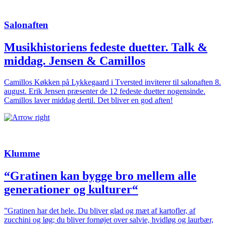
Salonaften
Musikhistoriens fedeste duetter. Talk &
middag. Jensen & Camillos
Camillos Køkken på Lykkegaard i Tversted inviterer til salonaften 8.
august. Erik Jensen præsenter de 12 fedeste duetter nogensinde.
Camillos laver middag dertil. Det bliver en god aften!
Klumme
“Gratinen kan bygge bro mellem alle
generationer og kulturer“
”Gratinen har det hele. Du bliver glad og mæt af kartofler, af
zucchini og løg; du bliver fornøjet over salvie, hvidløg og laurbær,