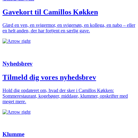
Gavekort til Camillos Køkken
Glæd en ven, en svigermor, en svigersøn, en kollega, en nabo – eller
en helt anden, der har fortjent en særlig gave.
Nyhedsbrev
Tilmeld dig vores nyhedsbrev
Hold dig opdateret om, hvad der sker i Camillos Køkken:
Sommerestaurant, kogebøger, middage, klummer, opskrifter med
meget mere.
Klumme