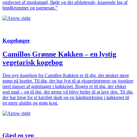
omfavnet af muskatnød, fløde og det afsluttende, knasende lag af
brødkrummer og parmesan.”
Kogebøger
Camillos Grønne Køkken – en lystig
vegetarisk kogebog
Den nye kogebog fra Camillos Køkken er til dig, der ønsker mere
grønt på bordet. Til dig, der har lyst til at eksperimentere og jonglere
med masser af grøntsager i køkkenet. Bogen er til dig, der elsker
god mad – og til dig, der gerne vil blive bedre til at lave den. Til dig,
der har brug for et kærligt skub og en håndsrækning i køkkenet til
en mere alsidig og grøn kost.
Glæd en ven