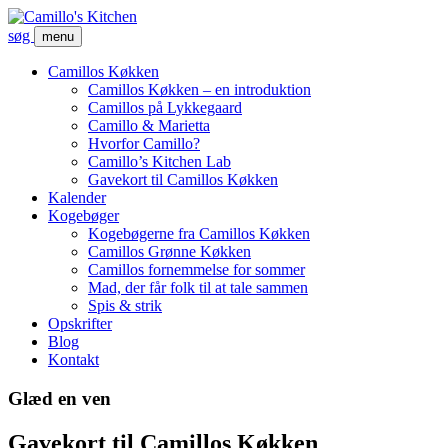
søg
menu
Camillos Køkken
Camillos Køkken – en introduktion
Camillos på Lykkegaard
Camillo & Marietta
Hvorfor Camillo?
Camillo’s Kitchen Lab
Gavekort til Camillos Køkken
Kalender
Kogebøger
Kogebøgerne fra Camillos Køkken
Camillos Grønne Køkken
Camillos fornemmelse for sommer
Mad, der får folk til at tale sammen
Spis & strik
Opskrifter
Blog
Kontakt
Glæd en ven
Gavekort til Camillos Køkken