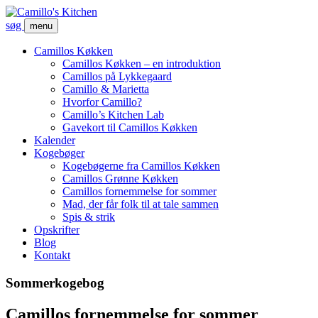
søg
menu
Camillos Køkken
Camillos Køkken – en introduktion
Camillos på Lykkegaard
Camillo & Marietta
Hvorfor Camillo?
Camillo’s Kitchen Lab
Gavekort til Camillos Køkken
Kalender
Kogebøger
Kogebøgerne fra Camillos Køkken
Camillos Grønne Køkken
Camillos fornemmelse for sommer
Mad, der får folk til at tale sammen
Spis & strik
Opskrifter
Blog
Kontakt
Sommerkogebog
Camillos fornemmelse for sommer