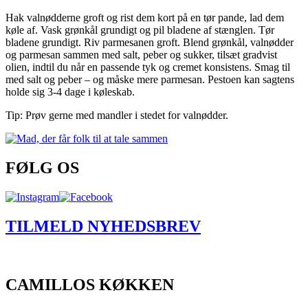
Hak valnødderne groft og rist dem kort på en tør pande, lad dem
køle af. Vask grønkål grundigt og pil bladene af stænglen. Tør
bladene grundigt. Riv parmesanen groft. Blend grønkål, valnødder
og parmesan sammen med salt, peber og sukker, tilsæt gradvist
olien, indtil du når en passende tyk og cremet konsistens. Smag til
med salt og peber – og måske mere parmesan. Pestoen kan sagtens
holde sig 3-4 dage i køleskab.
Tip: Prøv gerne med mandler i stedet for valnødder.
FØLG OS
TILMELD NYHEDSBREV
CAMILLOS KØKKEN