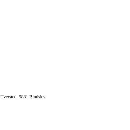
 Tversted. 9881 Bindslev