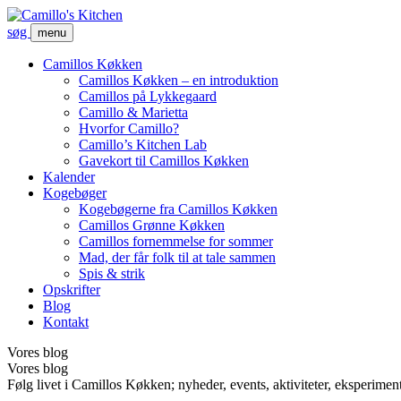
søg
menu
Camillos Køkken
Camillos Køkken – en introduktion
Camillos på Lykkegaard
Camillo & Marietta
Hvorfor Camillo?
Camillo’s Kitchen Lab
Gavekort til Camillos Køkken
Kalender
Kogebøger
Kogebøgerne fra Camillos Køkken
Camillos Grønne Køkken
Camillos fornemmelse for sommer
Mad, der får folk til at tale sammen
Spis & strik
Opskrifter
Blog
Kontakt
Vores blog
Vores blog
Følg livet i Camillos Køkken; nyheder, events, aktiviteter, eksperimen