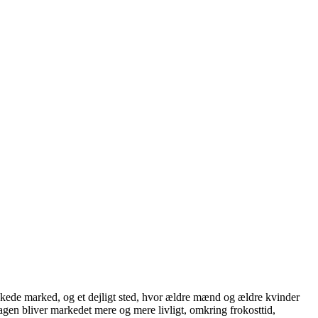
kede marked, og et dejligt sted, hvor ældre mænd og ældre kvinder
dagen bliver markedet mere og mere livligt, omkring frokosttid,