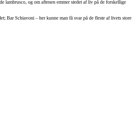
øde lambrusco, og om aftenen emmer stedet af liv på de forskellige
et; Bar Schiavoni – her kunne man få svar på de fleste af livets store