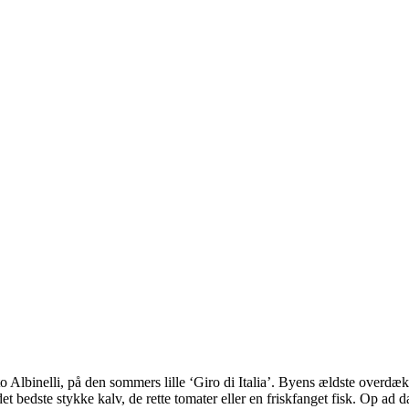
lbinelli, på den sommers lille ‘Giro di Italia’. Byens ældste overdæk
t bedste stykke kalv, de rette tomater eller en friskfanget fisk. Op ad 