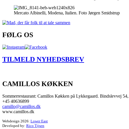
Mercato Albinelli, Modena, Italien. Foto Jørgen Smidstrup
FØLG OS
TILMELD NYHEDSBREV
CAMILLOS KØKKEN
Sommerrestaurant: Camillos Køkken på Lykkegaard. Bindslevvej 54,
+45 40636899
camillo@camillos.dk
www.camillos.dk
Webdesign 2026:
Lower East
Developed by:
Rico Tijsen