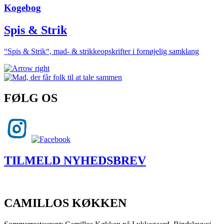
Kogebog
Spis & Strik
“Spis & Strik“, mad- & strikkeopskrifter i fornøjelig samklang
FØLG OS
TILMELD NYHEDSBREV
CAMILLOS KØKKEN