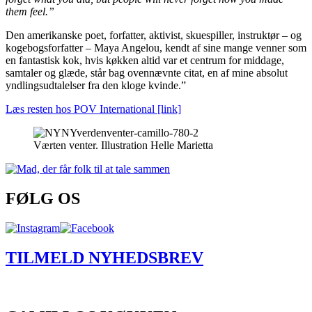
them feel.”
Den amerikanske poet, forfatter, aktivist, skuespiller, instruktør – og
kogebogsforfatter – Maya Angelou, kendt af sine mange venner som
en fantastisk kok, hvis køkken altid var et centrum for middage,
samtaler og glæde, står bag ovennævnte citat, en af mine absolut
yndlingsudtalelser fra den kloge kvinde.”
Læs resten hos POV International [link]
Værten venter. Illustration Helle Marietta
FØLG OS
TILMELD NYHEDSBREV