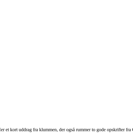
 et kort uddrag fra klummen, der også rummer to gode opskrifter fra C