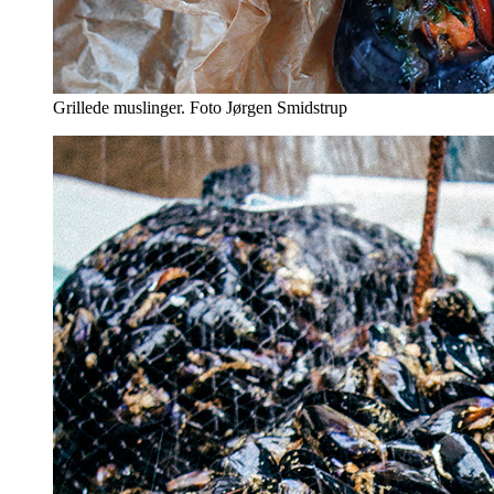
Grillede muslinger. Foto Jørgen Smidstrup