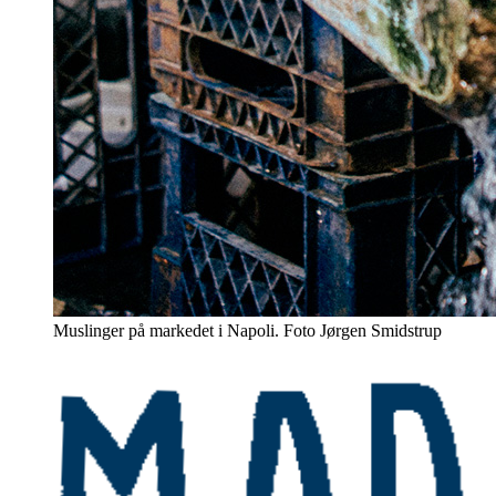
Muslinger på markedet i Napoli. Foto Jørgen Smidstrup