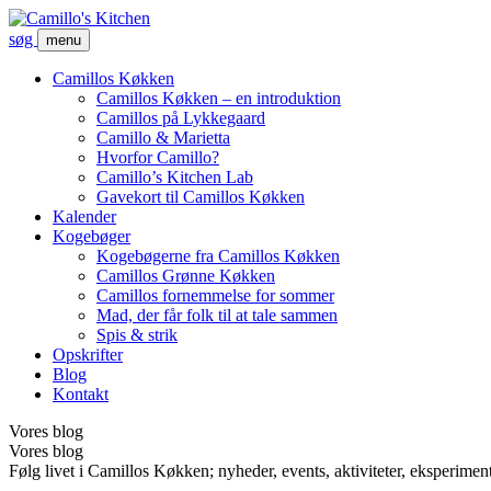
søg
menu
Camillos Køkken
Camillos Køkken – en introduktion
Camillos på Lykkegaard
Camillo & Marietta
Hvorfor Camillo?
Camillo’s Kitchen Lab
Gavekort til Camillos Køkken
Kalender
Kogebøger
Kogebøgerne fra Camillos Køkken
Camillos Grønne Køkken
Camillos fornemmelse for sommer
Mad, der får folk til at tale sammen
Spis & strik
Opskrifter
Blog
Kontakt
Vores blog
Vores blog
Følg livet i Camillos Køkken; nyheder, events, aktiviteter, eksperimen