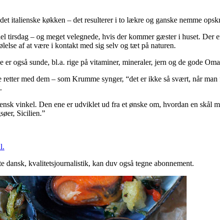
et italienske køkken – det resulterer i to lækre og ganske nemme opskrif
iviel tirsdag – og meget velegnede, hvis der kommer gæster i huset. Der e
else af at være i kontakt med sig selv og tæt på naturen.
er også sunde, bl.a. rige på vitaminer, mineraler, jern og de gode Omag
ige retter med dem – som Krumme synger, “det er ikke så svært, når man fø
.
ensk vinkel. Den ene er udviklet ud fra et ønske om, hvordan en skål mus
øer, Sicilien.”
l.
te dansk, kvalitetsjournalistik, kan duv også tegne abonnement.