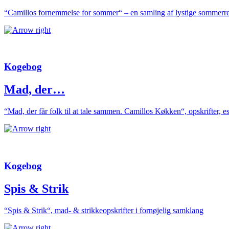
“Camillos fornemmelse for sommer“ – en samling af lystige sommerre
Kogebog
Mad, der…
“Mad, der får folk til at tale sammen. Camillos Køkken“, opskrifter, e
Kogebog
Spis & Strik
“Spis & Strik“, mad- & strikkeopskrifter i fornøjelig samklang