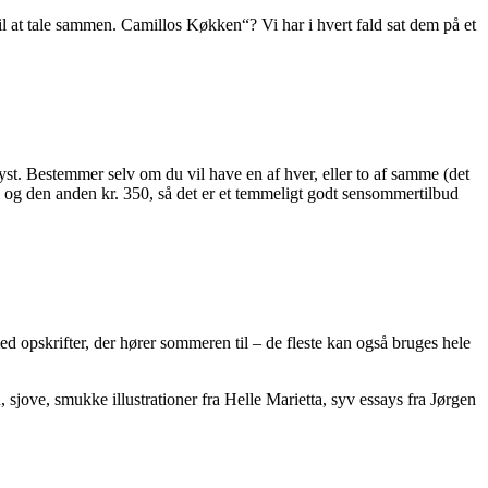
l at tale sammen. Camillos Køkken“? Vi har i hvert fald sat dem på et
yst. Bestemmer selv om du vil have en af hver, eller to af samme (det
0 og den anden kr. 350, så det er et temmeligt godt sensommertilbud
 opskrifter, der hører sommeren til – de fleste kan også bruges hele
sjove, smukke illustrationer fra Helle Marietta, syv essays fra Jørgen