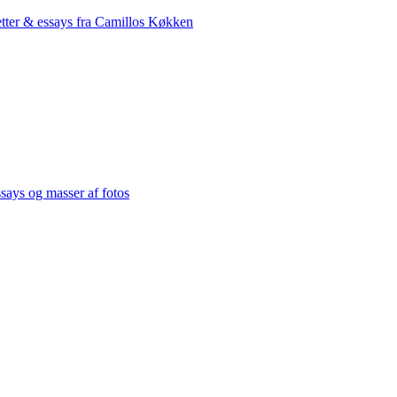
tter & essays fra Camillos Køkken
ssays og masser af fotos