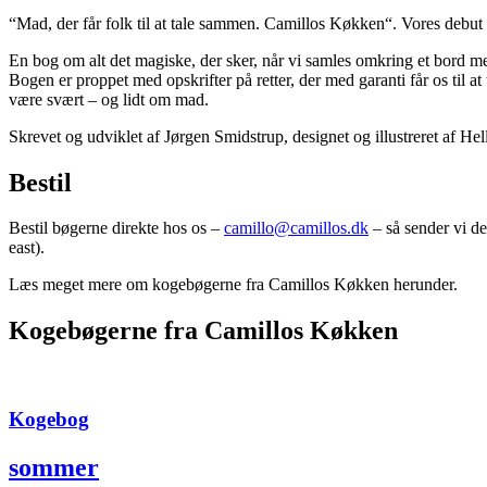
“Mad, der får folk til at tale sammen. Camillos Køkken“. Vores debut
En bog om alt det magiske, der sker, når vi samles omkring et bord med 
Bogen er proppet med opskrifter på retter, der med garanti får os t
være svært – og lidt om mad.
Skrevet og udviklet af Jørgen Smidstrup, designet og illustreret af Hel
Bestil
Bestil bøgerne direkte hos os –
camillo@camillos.dk
– så sender vi de
east).
Læs meget mere om kogebøgerne fra Camillos Køkken herunder.
Kogebøgerne fra Camillos Køkken
Kogebog
sommer