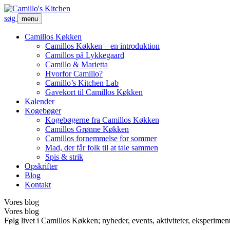
søg
menu
Camillos Køkken
Camillos Køkken – en introduktion
Camillos på Lykkegaard
Camillo & Marietta
Hvorfor Camillo?
Camillo’s Kitchen Lab
Gavekort til Camillos Køkken
Kalender
Kogebøger
Kogebøgerne fra Camillos Køkken
Camillos Grønne Køkken
Camillos fornemmelse for sommer
Mad, der får folk til at tale sammen
Spis & strik
Opskrifter
Blog
Kontakt
Vores blog
Vores blog
Følg livet i Camillos Køkken; nyheder, events, aktiviteter, eksperimen