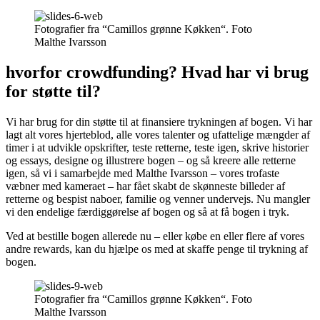
Fotografier fra “Camillos grønne Køkken“. Foto
Malthe Ivarsson
hvorfor crowdfunding? Hvad har vi brug
for støtte til?
Vi har brug for din støtte til at finansiere trykningen af bogen. Vi har
lagt alt vores hjerteblod, alle vores talenter og ufattelige mængder af
timer i at udvikle opskrifter, teste retterne, teste igen, skrive historier
og essays, designe og illustrere bogen – og så kreere alle retterne
igen, så vi i samarbejde med Malthe Ivarsson – vores trofaste
væbner med kameraet – har fået skabt de skønneste billeder af
retterne og bespist naboer, familie og venner undervejs. Nu mangler
vi den endelige færdiggørelse af bogen og så at få bogen i tryk.
Ved at bestille bogen allerede nu – eller købe en eller flere af vores
andre rewards, kan du hjælpe os med at skaffe penge til trykning af
bogen.
Fotografier fra “Camillos grønne Køkken“. Foto
Malthe Ivarsson