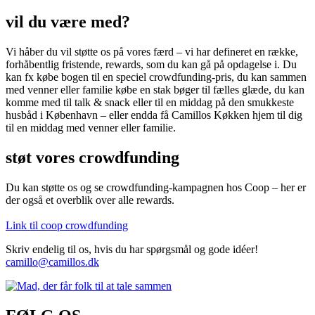
vil du være med?
Vi håber du vil støtte os på vores færd – vi har defineret en række,
forhåbentlig fristende, rewards, som du kan gå på opdagelse i. Du
kan fx købe bogen til en speciel crowdfunding-pris, du kan sammen
med venner eller familie købe en stak bøger til fælles glæde, du kan
komme med til talk & snack eller til en middag på den smukkeste
husbåd i København – eller endda få Camillos Køkken hjem til dig
til en middag med venner eller familie.
støt vores crowdfunding
Du kan støtte os og se crowdfunding-kampagnen hos Coop – her er
der også et overblik over alle rewards.
Link til coop crowdfunding
Skriv endelig til os, hvis du har spørgsmål og gode idéer!
camillo@camillos.dk