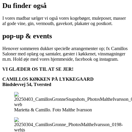
Du finder også
I vores madbar sælger vi også vores kogebøger, muleposer, masser
af gode vine, gin, vermouth, gavekort, plakater og postkort.
pop-up & events
Henover sommeren dukker specielle arrangementer op; fx Camillos
Saloner med oplæg og samtaler, gæster i køkkenet, vinsmagninger
m.m. Hold øje med vores hjemmeside, facebook og instagram.
VI GLÆDER OS TIL AT SE JER!
CAMILLOS KØKKEN PÅ LYKKEGAARD
Bindslevvej 54, Tversted
Marietta & Camillo. Foto Malthe Ivarsson