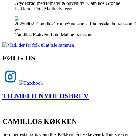
Grydebrød med tomater & oliven fra ‘Camillos Grønne
Køkken’. Foto Malthe Ivarsson
Camillos Køkken. Foto Malthe Ivarsson
FØLG OS
TILMELD NYHEDSBREV
CAMILLOS KØKKEN
Sommerrestaurant: Camillos Køkken på Lykkegaard. Bindslevvej