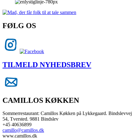
FØLG OS
TILMELD NYHEDSBREV
CAMILLOS KØKKEN
Sommerrestaurant: Camillos Køkken på Lykkegaard. Bindslevvej
54, Tversted. 9881 Bindslev
+45 40636899
camillo@camillos.dk
www.camillos.dk