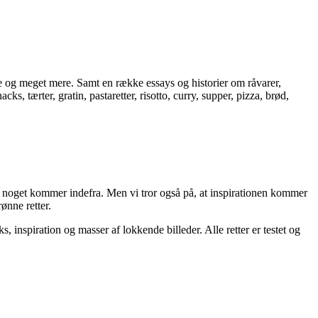
ste og meget mere. Samt en række essays og historier om råvarer,
, tærter, gratin, pastaretter, risotto, curry, supper, pizza, brød,
dre noget kommer indefra. Men vi tror også på, at inspirationen kommer
ønne retter.
, inspiration og masser af lokkende billeder. Alle retter er testet og