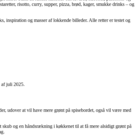
taretter, risotto, curry, supper, pizza, brød, kager, smukke drinks – og
, inspiration og masser af lokkende billeder. Alle retter er testet og
af juli 2025.
der, udover at vil have mere grønt på spisebordet, også vil være med
ligt skub og en håndsrækning i køkkenet til at få mere alsidigt grønt på
ag.