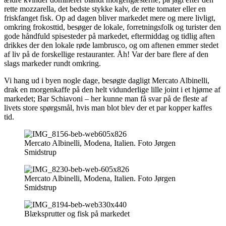
rette mozzarella, det bedste stykke kalv, de rette tomater eller en
friskfanget fisk. Op ad dagen bliver markedet mere og mere livligt,
omkring frokosttid, besøger de lokale, forretningsfolk og turister den
gode håndfuld spisesteder på markedet, eftermiddag og tidlig aften
drikkes der den lokale røde lambrusco, og om aftenen emmer stedet
af liv på de forskellige restauranter. Åh! Var der bare flere af den
slags markeder rundt omkring.
Vi hang ud i byen nogle dage, besøgte dagligt Mercato Albinelli,
drak en morgenkaffe på den helt vidunderlige lille joint i et hjørne af
markedet; Bar Schiavoni – her kunne man få svar på de fleste af
livets store spørgsmål, hvis man blot blev der et par kopper kaffes
tid.
Mercato Albinelli, Modena, Italien. Foto Jørgen
Smidstrup
Mercato Albinelli, Modena, Italien. Foto Jørgen
Smidstrup
Blæksprutter og fisk på markedet