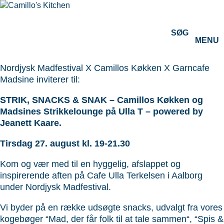
SØG
MENU
Nordjysk Madfestival X Camillos Køkken X Garncafe
Madsine inviterer til:
STRIK, SNACKS & SNAK – Camillos Køkken og
Madsines Strikkelounge på Ulla T – powered by
Jeanett Kaare.
Tirsdag 27. august kl. 19-21.30
Kom og vær med til en hyggelig, afslappet og
inspirerende aften på Cafe Ulla Terkelsen i Aalborg
under Nordjysk Madfestival.
Vi byder på en række udsøgte snacks, udvalgt fra vores
kogebøger “Mad, der får folk til at tale sammen“, “Spis &