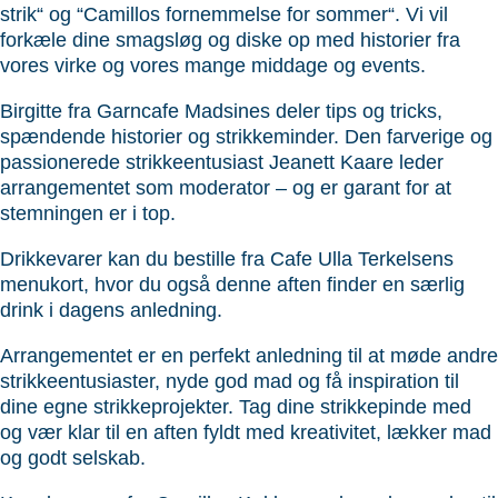
strik“ og “Camillos fornemmelse for sommer“. Vi vil
forkæle dine smagsløg og diske op med historier fra
vores virke og vores mange middage og events.
Birgitte fra Garncafe Madsines deler tips og tricks,
spændende historier og strikkeminder. Den farverige og
passionerede strikkeentusiast Jeanett Kaare leder
arrangementet som moderator – og er garant for at
stemningen er i top.
Drikkevarer kan du bestille fra Cafe Ulla Terkelsens
menukort, hvor du også denne aften finder en særlig
drink i dagens anledning.
Arrangementet er en perfekt anledning til at møde andre
strikkeentusiaster, nyde god mad og få inspiration til
dine egne strikkeprojekter. Tag dine strikkepinde med
og vær klar til en aften fyldt med kreativitet, lækker mad
og godt selskab.