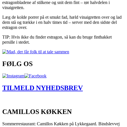
estragonbladene af stilkene og snit dem fint – rør halvdelen i
vinaigretten.
Læg de kolde porrer på et smukt fad, hæld vinaigretten over og lad
dem stå og trække i en halv times tid – server med den sidste del
estragon over.
TIP: Hvis ikke du finder estragon, så kan du bruge finthakket
persille i stedet.
FØLG OS
TILMELD NYHEDSBREV
CAMILLOS KØKKEN
Sommerrestaurant: Camillos Køkken på Lykkegaard. Bindslevvej