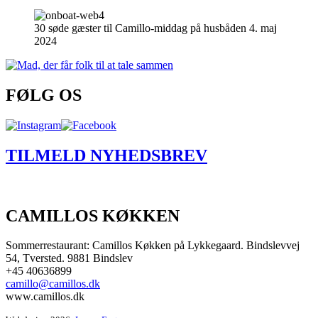
30 søde gæster til Camillo-middag på husbåden 4. maj
2024
FØLG OS
TILMELD NYHEDSBREV
CAMILLOS KØKKEN
Sommerrestaurant: Camillos Køkken på Lykkegaard. Bindslevvej
54, Tversted. 9881 Bindslev
+45 40636899
camillo@camillos.dk
www.camillos.dk