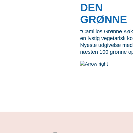
DEN
GRØNNE
“Camillos Grønne Køk
en lystig vegetarisk k
Nyeste udgivelse med
næsten 100 grønne ops