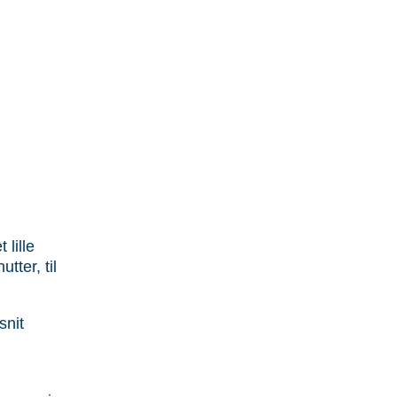
lille
tter, til
snit