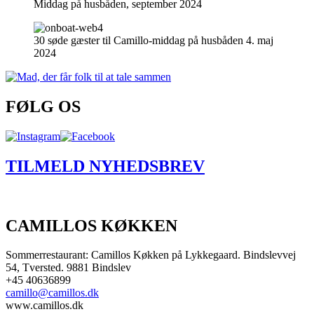
Middag på husbåden, september 2024
30 søde gæster til Camillo-middag på husbåden 4. maj
2024
FØLG OS
TILMELD NYHEDSBREV
CAMILLOS KØKKEN
Sommerrestaurant: Camillos Køkken på Lykkegaard. Bindslevvej
54, Tversted. 9881 Bindslev
+45 40636899
camillo@camillos.dk
www.camillos.dk