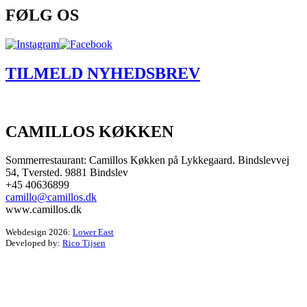
FØLG OS
TILMELD NYHEDSBREV
CAMILLOS KØKKEN
Sommerrestaurant: Camillos Køkken på Lykkegaard. Bindslevvej
54, Tversted. 9881 Bindslev
+45 40636899
camillo@camillos.dk
www.camillos.dk
Webdesign 2026:
Lower East
Developed by:
Rico Tijsen