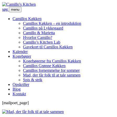
søg
menu
Camillos Køkken
Camillos Køkken – en introduktion
Camillos på Lykkegaard
Camillo & Marietta
Hvorfor Camillo?
Camillo’s Kitchen Lab
Gavekort til Camillos Køkken
Kalender
Kogebøger
Kogebøgerne fra Camillos Køkken
Camillos Grønne Køkken
Camillos fornemmelse for sommer
Mad, der får folk til at tale sammen
Spis & strik
Opskrifter
Blog
Kontakt
[mailpoet_page]